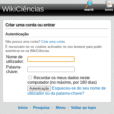
WikiCiências
Criar uma conta ou entrar
Autenticação
Não possui uma conta?
Criar uma conta
.
É necessário ter os
cookies
activados no seu browser para poder
autenticar-se na WikiCiências.
Nome de
utilizador:
Palavra-
chave:
Recordar os meus dados neste
computador (no máximo, por 180 dias)
Esqueceu-se do seu nome de
utilizador ou da palavra-chave?
Início
·
Pesquisa
·
Menu
·
Voltar ao topo