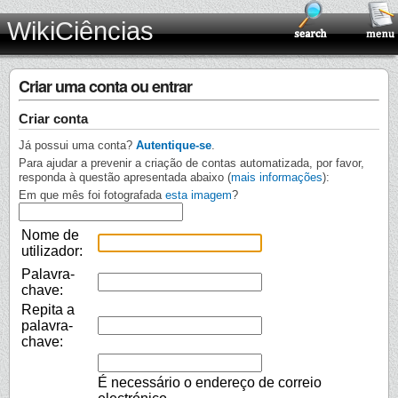
WikiCiências
Criar uma conta ou entrar
Criar conta
Já possui uma conta?
Autentique-se
.
Para ajudar a prevenir a criação de contas automatizada, por favor,
responda à questão apresentada abaixo (
mais informações
):
Em que mês foi fotografada
esta imagem
?
Nome de
utilizador:
Palavra-
chave:
Repita a
palavra-
chave:
É necessário o endereço de correio