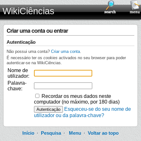
WikiCiências
Criar uma conta ou entrar
Autenticação
Não possui uma conta?
Criar uma conta
.
É necessário ter os
cookies
activados no seu browser para poder
autenticar-se na WikiCiências.
Nome de
utilizador:
Palavra-
chave:
Recordar os meus dados neste
computador (no máximo, por 180 dias)
Esqueceu-se do seu nome de
utilizador ou da palavra-chave?
Início
·
Pesquisa
·
Menu
·
Voltar ao topo