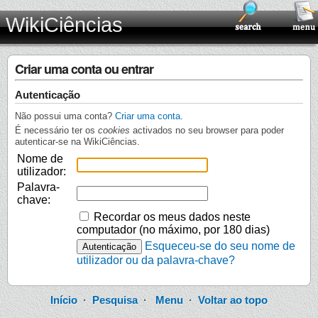
WikiCiências
Criar uma conta ou entrar
Autenticação
Não possui uma conta?
Criar uma conta
.
É necessário ter os
cookies
activados no seu browser para poder
autenticar-se na WikiCiências.
Nome de
utilizador:
Palavra-
chave:
Recordar os meus dados neste
computador (no máximo, por 180 dias)
Esqueceu-se do seu nome de
utilizador ou da palavra-chave?
Início
·
Pesquisa
·
Menu
·
Voltar ao topo