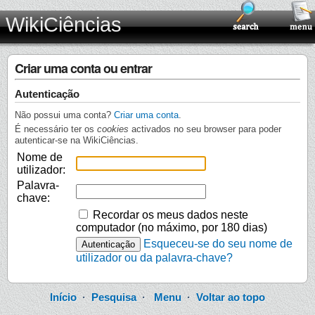
WikiCiências
Criar uma conta ou entrar
Autenticação
Não possui uma conta?
Criar uma conta
.
É necessário ter os
cookies
activados no seu browser para poder
autenticar-se na WikiCiências.
Nome de
utilizador:
Palavra-
chave:
Recordar os meus dados neste
computador (no máximo, por 180 dias)
Esqueceu-se do seu nome de
utilizador ou da palavra-chave?
Início
·
Pesquisa
·
Menu
·
Voltar ao topo