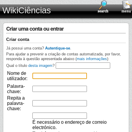
WikiCiências
Criar uma conta ou entrar
Criar conta
Já possui uma conta?
Autentique-se
.
Para ajudar a prevenir a criação de contas automatizada, por favor,
responda à questão apresentada abaixo (
mais informações
):
Qual o título
desta imagem
?
Nome de
utilizador:
Palavra-
chave:
Repita a
palavra-
chave:
É necessário o endereço de correio
electrónico.