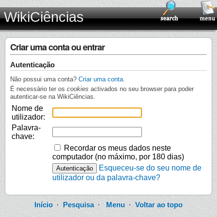
WikiCiências
Criar uma conta ou entrar
Autenticação
Não possui uma conta?
Criar uma conta
.
É necessário ter os
cookies
activados no seu browser para poder
autenticar-se na WikiCiências.
Nome de
utilizador:
Palavra-
chave:
Recordar os meus dados neste
computador (no máximo, por 180 dias)
Esqueceu-se do seu nome de
utilizador ou da palavra-chave?
Início
·
Pesquisa
·
Menu
·
Voltar ao topo