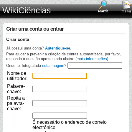
WikiCiências
Criar uma conta ou entrar
Criar conta
Já possui uma conta?
Autentique-se
.
Para ajudar a prevenir a criação de contas automatizada, por favor,
responda à questão apresentada abaixo (
mais informações
):
Onde foi fotografada
esta imagem
?
Nome de
utilizador:
Palavra-
chave:
Repita a
palavra-
chave:
É necessário o endereço de correio
electrónico.