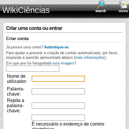
WikiCiências
Criar uma conta ou entrar
Criar conta
Já possui uma conta?
Autentique-se
.
Para ajudar a prevenir a criação de contas automatizada, por favor,
responda à questão apresentada abaixo (
mais informações
):
Em que ano foi fotografada
esta imagem
?
Nome de
utilizador:
Palavra-
chave:
Repita a
palavra-
chave:
É necessário o endereço de correio