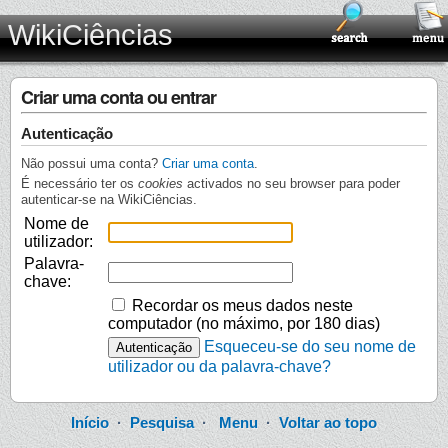
WikiCiências
Criar uma conta ou entrar
Autenticação
Não possui uma conta?
Criar uma conta
.
É necessário ter os
cookies
activados no seu browser para poder
autenticar-se na WikiCiências.
Nome de
utilizador:
Palavra-
chave:
Recordar os meus dados neste
computador (no máximo, por 180 dias)
Esqueceu-se do seu nome de
utilizador ou da palavra-chave?
Início
·
Pesquisa
·
Menu
·
Voltar ao topo