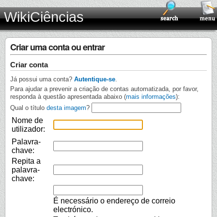
WikiCiências
Criar uma conta ou entrar
Criar conta
Já possui uma conta?
Autentique-se
.
Para ajudar a prevenir a criação de contas automatizada, por favor,
responda à questão apresentada abaixo (
mais informações
):
Qual o título
desta imagem
?
Nome de
utilizador:
Palavra-
chave:
Repita a
palavra-
chave:
É necessário o endereço de correio
electrónico.