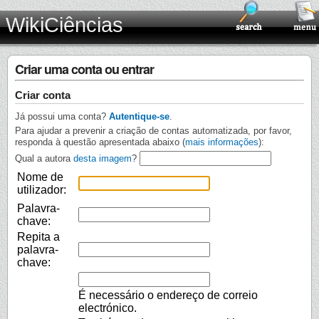
WikiCiências
Criar uma conta ou entrar
Criar conta
Já possui uma conta?
Autentique-se
.
Para ajudar a prevenir a criação de contas automatizada, por favor,
responda à questão apresentada abaixo (
mais informações
):
Qual a autora
desta imagem
?
Nome de
utilizador:
Palavra-
chave:
Repita a
palavra-
chave:
É necessário o endereço de correio
electrónico.