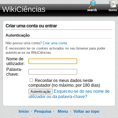
WikiCiências
Criar uma conta ou entrar
Autenticação
Não possui uma conta?
Criar uma conta
.
É necessário ter os
cookies
activados no seu browser para poder
autenticar-se na WikiCiências.
Nome de
utilizador:
Palavra-
chave:
Recordar os meus dados neste
computador (no máximo, por 180 dias)
Esqueceu-se do seu nome de
utilizador ou da palavra-chave?
Início
·
Pesquisa
·
Menu
·
Voltar ao topo