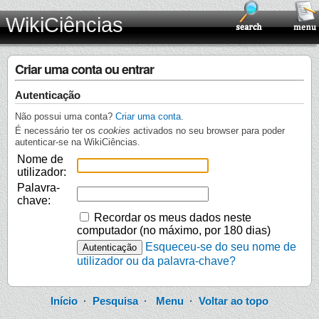
WikiCiências
Criar uma conta ou entrar
Autenticação
Não possui uma conta?
Criar uma conta
.
É necessário ter os
cookies
activados no seu browser para poder
autenticar-se na WikiCiências.
Nome de
utilizador:
Palavra-
chave:
Recordar os meus dados neste
computador (no máximo, por 180 dias)
Esqueceu-se do seu nome de
utilizador ou da palavra-chave?
Início
·
Pesquisa
·
Menu
·
Voltar ao topo