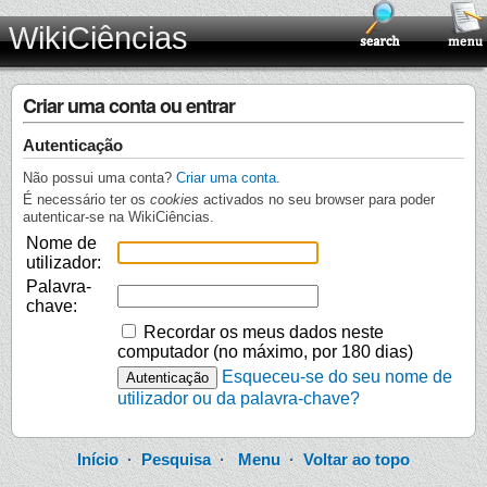
WikiCiências
Criar uma conta ou entrar
Autenticação
Não possui uma conta?
Criar uma conta
.
É necessário ter os
cookies
activados no seu browser para poder
autenticar-se na WikiCiências.
Nome de
utilizador:
Palavra-
chave:
Recordar os meus dados neste
computador (no máximo, por 180 dias)
Esqueceu-se do seu nome de
utilizador ou da palavra-chave?
Início
·
Pesquisa
·
Menu
·
Voltar ao topo