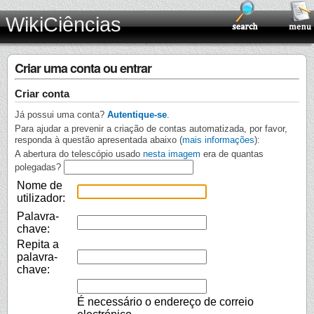
WikiCiências
Criar uma conta ou entrar
Criar conta
Já possui uma conta?
Autentique-se
.
Para ajudar a prevenir a criação de contas automatizada, por favor,
responda à questão apresentada abaixo (
mais informações
):
A abertura do telescópio usado
nesta imagem
era de quantas
polegadas?
Nome de
utilizador:
Palavra-
chave:
Repita a
palavra-
chave:
É necessário o endereço de correio