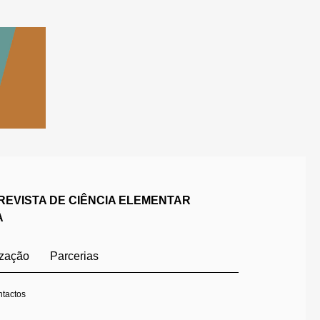
REVISTA DE CIÊNCIA ELEMENTAR
A
ização
Parcerias
tactos