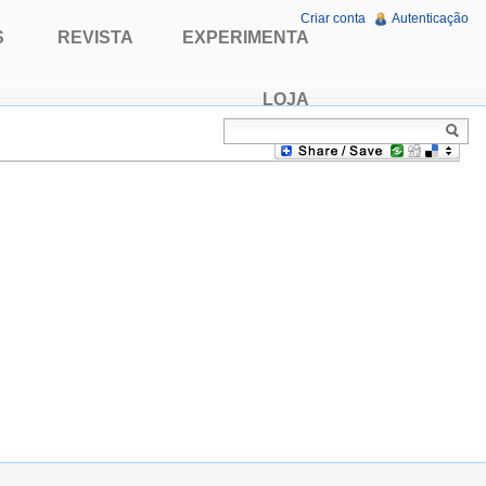
Criar conta
Autenticação
S
REVISTA
EXPERIMENTA
LOJA