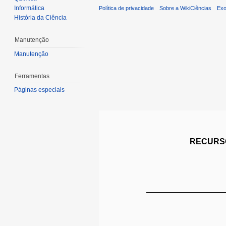
Informática
Política de privacidade
Sobre a WikiCiências
Exo
História da Ciência
Manutenção
Manutenção
Ferramentas
Páginas especiais
RECURSO