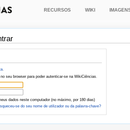
RECURSOS
WIKI
IMAGEN
trar
ta
.
no seu browser para poder autenticar-se na WikiCiências.
meus dados neste computador (no máximo, por 180 dias)
squeceu-se do seu nome de utilizador ou da palavra-chave?