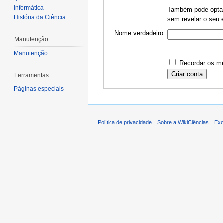
Informática
Também pode optar 
História da Ciência
sem revelar o seu e
Nome verdadeiro:
Manutenção
Manutenção
Recordar os me
Ferramentas
Páginas especiais
Política de privacidade
Sobre a WikiCiências
Exo