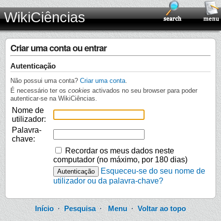
WikiCiências
Criar uma conta ou entrar
Autenticação
Não possui uma conta?
Criar uma conta
.
É necessário ter os
cookies
activados no seu browser para poder
autenticar-se na WikiCiências.
Nome de
utilizador:
Palavra-
chave:
Recordar os meus dados neste
computador (no máximo, por 180 dias)
Esqueceu-se do seu nome de
utilizador ou da palavra-chave?
Início
·
Pesquisa
·
Menu
·
Voltar ao topo