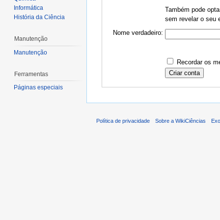
Informática
Também pode optar 
História da Ciência
sem revelar o seu e
Nome verdadeiro:
Manutenção
Manutenção
Recordar os me
Ferramentas
Páginas especiais
Política de privacidade
Sobre a WikiCiências
Exo