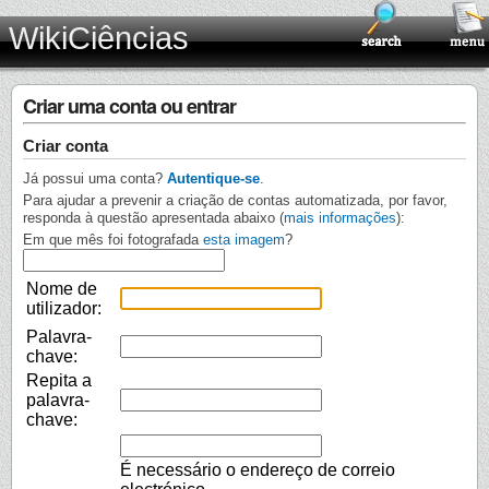
WikiCiências
Criar uma conta ou entrar
Criar conta
Já possui uma conta?
Autentique-se
.
Para ajudar a prevenir a criação de contas automatizada, por favor,
responda à questão apresentada abaixo (
mais informações
):
Em que mês foi fotografada
esta imagem
?
Nome de
utilizador:
Palavra-
chave:
Repita a
palavra-
chave:
É necessário o endereço de correio