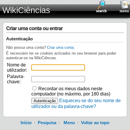
WikiCiências
Criar uma conta ou entrar
Autenticação
Não possui uma conta?
Criar uma conta
.
É necessário ter os
cookies
activados no seu browser para poder
autenticar-se na WikiCiências.
Nome de
utilizador:
Palavra-
chave:
Recordar os meus dados neste
computador (no máximo, por 180 dias)
Esqueceu-se do seu nome de
utilizador ou da palavra-chave?
Início
·
Pesquisa
·
Menu
·
Voltar ao topo