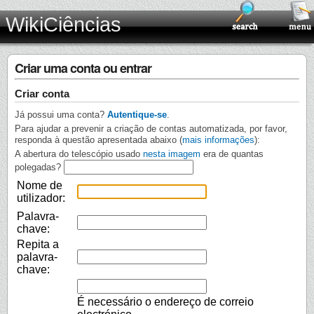
WikiCiências
Criar uma conta ou entrar
Criar conta
Já possui uma conta?
Autentique-se
.
Para ajudar a prevenir a criação de contas automatizada, por favor,
responda à questão apresentada abaixo (
mais informações
):
A abertura do telescópio usado
nesta imagem
era de quantas
polegadas?
Nome de
utilizador:
Palavra-
chave:
Repita a
palavra-
chave:
É necessário o endereço de correio