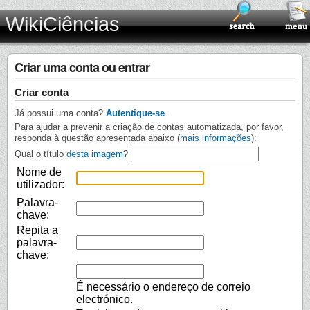
WikiCiências
Criar uma conta ou entrar
Criar conta
Já possui uma conta?
Autentique-se
.
Para ajudar a prevenir a criação de contas automatizada, por favor,
responda à questão apresentada abaixo (
mais informações
):
Qual o título
desta imagem
?
Nome de
utilizador:
Palavra-
chave:
Repita a
palavra-
chave:
É necessário o endereço de correio
electrónico.