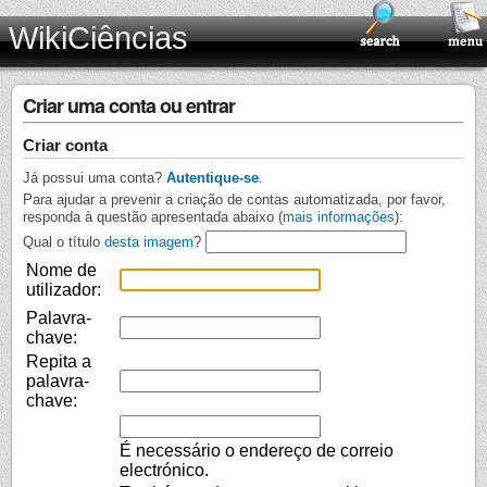
WikiCiências
Criar uma conta ou entrar
Criar conta
Já possui uma conta?
Autentique-se
.
Para ajudar a prevenir a criação de contas automatizada, por favor,
responda à questão apresentada abaixo (
mais informações
):
Qual o título
desta imagem
?
Nome de
utilizador:
Palavra-
chave:
Repita a
palavra-
chave:
É necessário o endereço de correio
electrónico.