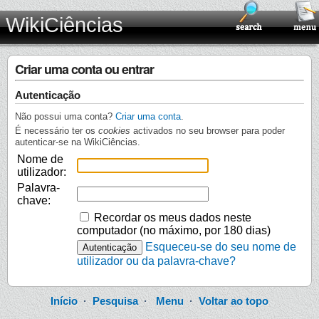
WikiCiências
Criar uma conta ou entrar
Autenticação
Não possui uma conta?
Criar uma conta
.
É necessário ter os
cookies
activados no seu browser para poder
autenticar-se na WikiCiências.
Nome de
utilizador:
Palavra-
chave:
Recordar os meus dados neste
computador (no máximo, por 180 dias)
Esqueceu-se do seu nome de
utilizador ou da palavra-chave?
Início
·
Pesquisa
·
Menu
·
Voltar ao topo