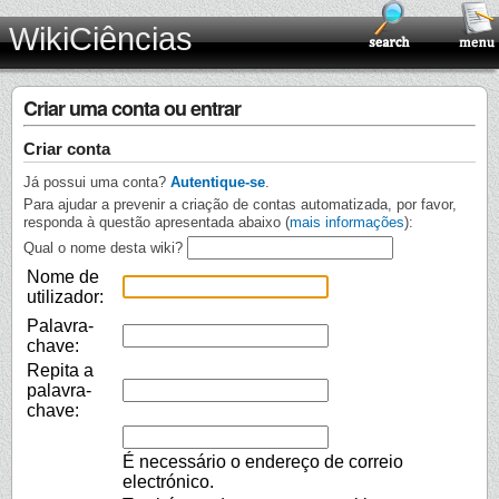
WikiCiências
Criar uma conta ou entrar
Criar conta
Já possui uma conta?
Autentique-se
.
Para ajudar a prevenir a criação de contas automatizada, por favor,
responda à questão apresentada abaixo (
mais informações
):
Qual o nome desta wiki?
Nome de
utilizador:
Palavra-
chave:
Repita a
palavra-
chave:
É necessário o endereço de correio
electrónico.