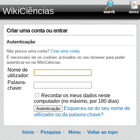
WikiCiências
Criar uma conta ou entrar
Autenticação
Não possui uma conta?
Criar uma conta
.
É necessário ter os
cookies
activados no seu browser para poder
autenticar-se na WikiCiências.
Nome de
utilizador:
Palavra-
chave:
Recordar os meus dados neste
computador (no máximo, por 180 dias)
Esqueceu-se do seu nome de
utilizador ou da palavra-chave?
Início
·
Pesquisa
·
Menu
·
Voltar ao topo