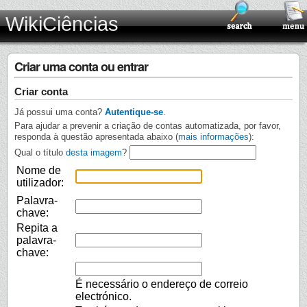
WikiCiências
Criar uma conta ou entrar
Criar conta
Já possui uma conta?
Autentique-se
.
Para ajudar a prevenir a criação de contas automatizada, por favor,
responda à questão apresentada abaixo (
mais informações
):
Qual o título
desta imagem
?
Nome de
utilizador:
Palavra-
chave:
Repita a
palavra-
chave:
É necessário o endereço de correio
electrónico.