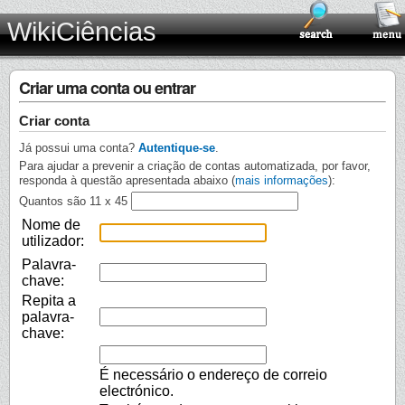
WikiCiências
Criar uma conta ou entrar
Criar conta
Já possui uma conta?
Autentique-se
.
Para ajudar a prevenir a criação de contas automatizada, por favor,
responda à questão apresentada abaixo (
mais informações
):
Quantos são 11 x 45
Nome de
utilizador:
Palavra-
chave:
Repita a
palavra-
chave:
É necessário o endereço de correio
electrónico.