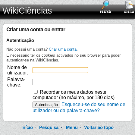
WikiCiências
Criar uma conta ou entrar
Autenticação
Não possui uma conta?
Criar uma conta
.
É necessário ter os
cookies
activados no seu browser para poder
autenticar-se na WikiCiências.
Nome de
utilizador:
Palavra-
chave:
Recordar os meus dados neste
computador (no máximo, por 180 dias)
Esqueceu-se do seu nome de
utilizador ou da palavra-chave?
Início
·
Pesquisa
·
Menu
·
Voltar ao topo