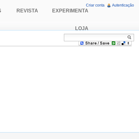
Criar conta
Autenticação
S
REVISTA
EXPERIMENTA
LOJA