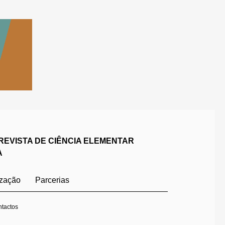
REVISTA DE CIÊNCIA ELEMENTAR
A
ização
Parcerias
tactos