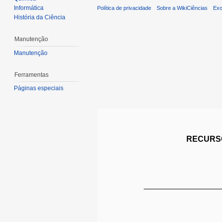
Informática
Política de privacidade
Sobre a WikiCiências
Exo
História da Ciência
Manutenção
Manutenção
Ferramentas
Páginas especiais
RECURSO