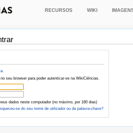
RECURSOS
WIKI
IMAGEN
trar
ta
.
no seu browser para poder autenticar-se na WikiCiências.
meus dados neste computador (no máximo, por 180 dias)
squeceu-se do seu nome de utilizador ou da palavra-chave?