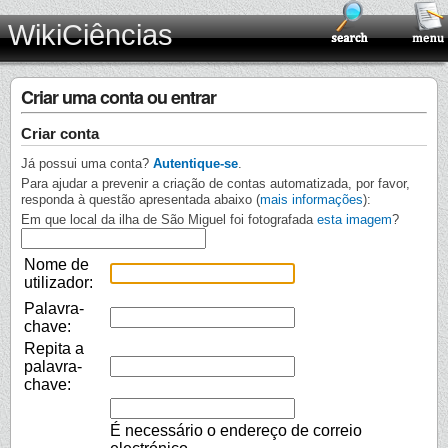
WikiCiências
Criar uma conta ou entrar
Criar conta
Já possui uma conta?
Autentique-se
.
Para ajudar a prevenir a criação de contas automatizada, por favor,
responda à questão apresentada abaixo (
mais informações
):
Em que local da ilha de São Miguel foi fotografada
esta imagem
?
Nome de
utilizador:
Palavra-
chave:
Repita a
palavra-
chave:
É necessário o endereço de correio