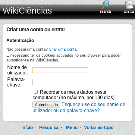
WikiCiências
Criar uma conta ou entrar
Autenticação
Não possui uma conta?
Criar uma conta
.
É necessário ter os
cookies
activados no seu browser para poder
autenticar-se na WikiCiências.
Nome de
utilizador:
Palavra-
chave:
Recordar os meus dados neste
computador (no máximo, por 180 dias)
Esqueceu-se do seu nome de
utilizador ou da palavra-chave?
Início
·
Pesquisa
·
Menu
·
Voltar ao topo