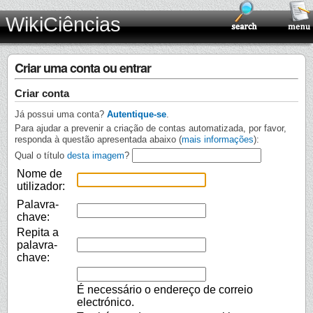
WikiCiências
Criar uma conta ou entrar
Criar conta
Já possui uma conta?
Autentique-se
.
Para ajudar a prevenir a criação de contas automatizada, por favor,
responda à questão apresentada abaixo (
mais informações
):
Qual o título
desta imagem
?
Nome de
utilizador:
Palavra-
chave:
Repita a
palavra-
chave:
É necessário o endereço de correio
electrónico.