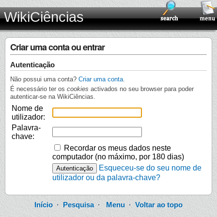
WikiCiências
Criar uma conta ou entrar
Autenticação
Não possui uma conta?
Criar uma conta
.
É necessário ter os
cookies
activados no seu browser para poder
autenticar-se na WikiCiências.
Nome de
utilizador:
Palavra-
chave:
Recordar os meus dados neste
computador (no máximo, por 180 dias)
Esqueceu-se do seu nome de
utilizador ou da palavra-chave?
Início
·
Pesquisa
·
Menu
·
Voltar ao topo