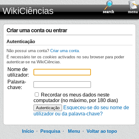
WikiCiências
Criar uma conta ou entrar
Autenticação
Não possui uma conta?
Criar uma conta
.
É necessário ter os
cookies
activados no seu browser para poder
autenticar-se na WikiCiências.
Nome de
utilizador:
Palavra-
chave:
Recordar os meus dados neste
computador (no máximo, por 180 dias)
Esqueceu-se do seu nome de
utilizador ou da palavra-chave?
Início
·
Pesquisa
·
Menu
·
Voltar ao topo