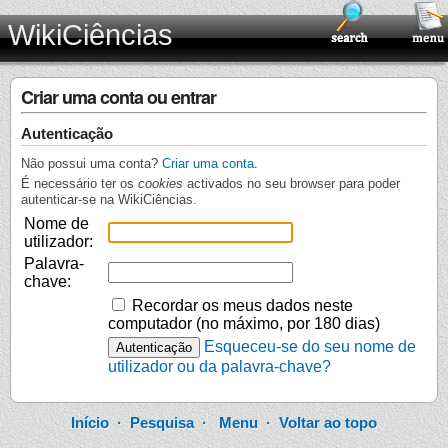
WikiCiências
Criar uma conta ou entrar
Autenticação
Não possui uma conta?
Criar uma conta
.
É necessário ter os
cookies
activados no seu browser para poder
autenticar-se na WikiCiências.
Nome de
utilizador:
Palavra-
chave:
Recordar os meus dados neste
computador (no máximo, por 180 dias)
Esqueceu-se do seu nome de
utilizador ou da palavra-chave?
Início
·
Pesquisa
·
Menu
·
Voltar ao topo