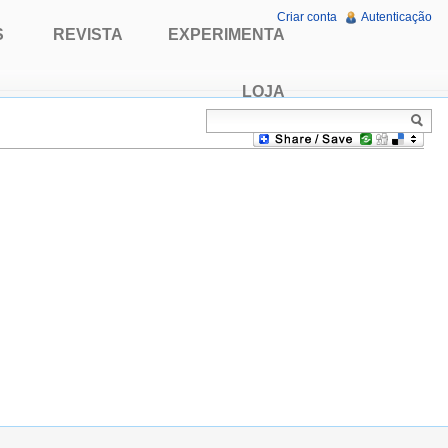
Criar conta
Autenticação
S
REVISTA
EXPERIMENTA
LOJA