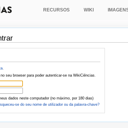
RECURSOS
WIKI
IMAGEN
trar
ta
.
no seu browser para poder autenticar-se na WikiCiências.
meus dados neste computador (no máximo, por 180 dias)
squeceu-se do seu nome de utilizador ou da palavra-chave?