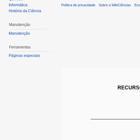
Informática
Política de privacidade
Sobre a WikiCiências
Exo
História da Ciência
Manutenção
Manutenção
Ferramentas
Páginas especiais
RECURSO