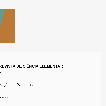
REVISTA DE CIÊNCIA ELEMENTAR
A
ização
Parcerias
tactos