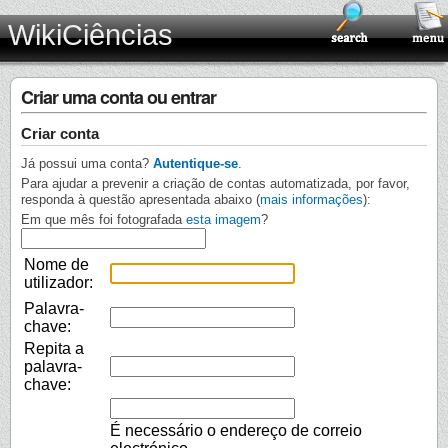
WikiCiências
Criar uma conta ou entrar
Criar conta
Já possui uma conta?
Autentique-se
.
Para ajudar a prevenir a criação de contas automatizada, por favor,
responda à questão apresentada abaixo (
mais informações
):
Em que mês foi fotografada
esta imagem
?
Nome de
utilizador:
Palavra-
chave:
Repita a
palavra-
chave:
É necessário o endereço de correio