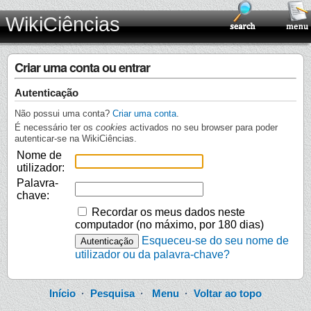
WikiCiências
Criar uma conta ou entrar
Autenticação
Não possui uma conta?
Criar uma conta
.
É necessário ter os
cookies
activados no seu browser para poder
autenticar-se na WikiCiências.
Nome de
utilizador:
Palavra-
chave:
Recordar os meus dados neste
computador (no máximo, por 180 dias)
Esqueceu-se do seu nome de
utilizador ou da palavra-chave?
Início
·
Pesquisa
·
Menu
·
Voltar ao topo