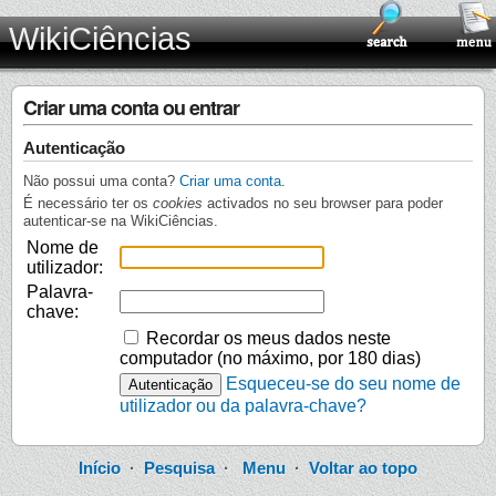
WikiCiências
Criar uma conta ou entrar
Autenticação
Não possui uma conta?
Criar uma conta
.
É necessário ter os
cookies
activados no seu browser para poder
autenticar-se na WikiCiências.
Nome de
utilizador:
Palavra-
chave:
Recordar os meus dados neste
computador (no máximo, por 180 dias)
Esqueceu-se do seu nome de
utilizador ou da palavra-chave?
Início
·
Pesquisa
·
Menu
·
Voltar ao topo