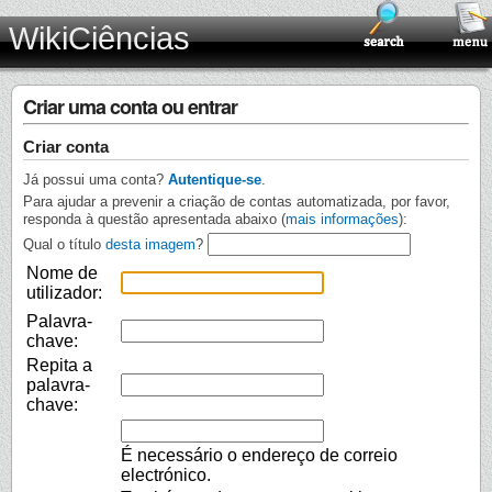
WikiCiências
Criar uma conta ou entrar
Criar conta
Já possui uma conta?
Autentique-se
.
Para ajudar a prevenir a criação de contas automatizada, por favor,
responda à questão apresentada abaixo (
mais informações
):
Qual o título
desta imagem
?
Nome de
utilizador:
Palavra-
chave:
Repita a
palavra-
chave:
É necessário o endereço de correio
electrónico.