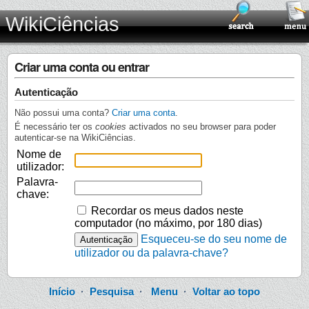
WikiCiências
Criar uma conta ou entrar
Autenticação
Não possui uma conta?
Criar uma conta
.
É necessário ter os
cookies
activados no seu browser para poder
autenticar-se na WikiCiências.
Nome de
utilizador:
Palavra-
chave:
Recordar os meus dados neste
computador (no máximo, por 180 dias)
Esqueceu-se do seu nome de
utilizador ou da palavra-chave?
Início
·
Pesquisa
·
Menu
·
Voltar ao topo