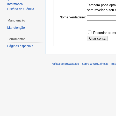
Informática
Também pode optar 
História da Ciência
sem revelar o seu e
Nome verdadeiro:
Manutenção
Manutenção
Recordar os me
Ferramentas
Páginas especiais
Política de privacidade
Sobre a WikiCiências
Exo