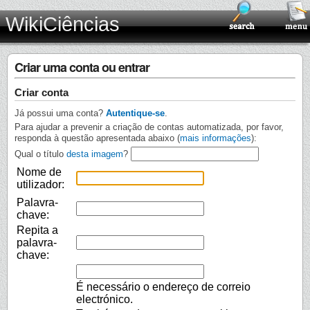
WikiCiências
Criar uma conta ou entrar
Criar conta
Já possui uma conta?
Autentique-se
.
Para ajudar a prevenir a criação de contas automatizada, por favor,
responda à questão apresentada abaixo (
mais informações
):
Qual o título
desta imagem
?
Nome de
utilizador:
Palavra-
chave:
Repita a
palavra-
chave:
É necessário o endereço de correio
electrónico.