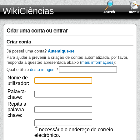
WikiCiências
Criar uma conta ou entrar
Criar conta
Já possui uma conta?
Autentique-se
.
Para ajudar a prevenir a criação de contas automatizada, por favor,
responda à questão apresentada abaixo (
mais informações
):
Qual o título
desta imagem
?
Nome de
utilizador:
Palavra-
chave:
Repita a
palavra-
chave:
É necessário o endereço de correio
electrónico.