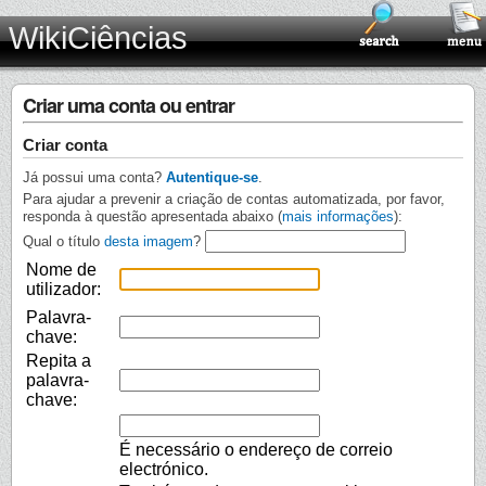
WikiCiências
Criar uma conta ou entrar
Criar conta
Já possui uma conta?
Autentique-se
.
Para ajudar a prevenir a criação de contas automatizada, por favor,
responda à questão apresentada abaixo (
mais informações
):
Qual o título
desta imagem
?
Nome de
utilizador:
Palavra-
chave:
Repita a
palavra-
chave:
É necessário o endereço de correio
electrónico.