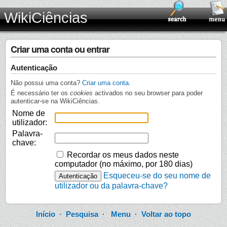
WikiCiências
Criar uma conta ou entrar
Autenticação
Não possui uma conta?
Criar uma conta
.
É necessário ter os
cookies
activados no seu browser para poder
autenticar-se na WikiCiências.
Nome de
utilizador:
Palavra-
chave:
Recordar os meus dados neste
computador (no máximo, por 180 dias)
Esqueceu-se do seu nome de
utilizador ou da palavra-chave?
Início
·
Pesquisa
·
Menu
·
Voltar ao topo