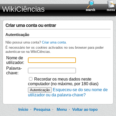
WikiCiências
Criar uma conta ou entrar
Autenticação
Não possui uma conta?
Criar uma conta
.
É necessário ter os
cookies
activados no seu browser para poder
autenticar-se na WikiCiências.
Nome de
utilizador:
Palavra-
chave:
Recordar os meus dados neste
computador (no máximo, por 180 dias)
Esqueceu-se do seu nome de
utilizador ou da palavra-chave?
Início
·
Pesquisa
·
Menu
·
Voltar ao topo